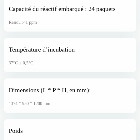
Capacité du réactif embarqué : 24 paquets
Résidu :<1 ppm
Température d’incubation
37°C ± 0,5°C
Dimensions (L * P * H, en mm):
1374 * 950 * 1200 mm
Poids